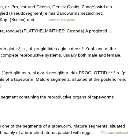
en; gr. Pro, vor und Glossa, Genitiv Glottis, Zunge) wird ein
sglied (Pseudosegment) eines Bandwurms bezeichnet.
m Kopf (Scolex) und… …
Deutsch Wikipedia
glotta, tongue] (PLATYHELMINTHES: Cestoda) A proglottid …
h glot is/, n., pl. proglottides / glot i deez /. Zool. one of the
g complete reproductive systems, usually both male and female.
m
s ( )prō glät əs n, pl glot·ti·des glät ə .dēz PROGLOTTID * * * n. (pl.
ents of a tapeworm. Mature segments, situated at the posterior end
ry
y segment containing the reproductive organs of tapeworms
des one of the segments of a tapeworm. Mature segments, situated
ist mainly of a branched uterus packed with eggs …
The new mediacal