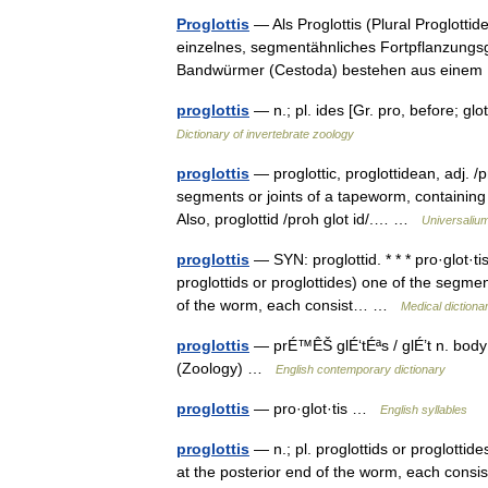
Proglottis
— Als Proglottis (Plural Proglottid
einzelnes, segmentähnliches Fortpflanzung
Bandwürmer (Cestoda) bestehen aus eine
proglottis
— n.; pl. ides [Gr. pro, before; 
Dictionary of invertebrate zoology
proglottis
— proglottic, proglottidean, adj. /pro
segments or joints of a tapeworm, containin
Also, proglottid /proh glot id/.… …
Universaliu
proglottis
— SYN: proglottid. * * * pro·glot·ti
proglottids or proglottides) one of the segm
of the worm, each consist… …
Medical dictiona
proglottis
— prÉ™ÊŠ glÉ‘tÉªs / glÉ’t n. bod
(Zoology) …
English contemporary dictionary
proglottis
— pro·glot·tis …
English syllables
proglottis
— n.; pl. proglottids or proglotti
at the posterior end of the worm, each cons